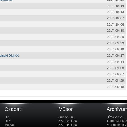
2017. 10. 14.
2017. 10. 13.
2017. 10. 07.
2017. 10. 06.
2017. 09. 30.
2017. 09. 29.
2017. 09. 29.
2017. 09. 19.
olnoki Olaj KK
2017. 09. 17.
2017. 09. 14.
2017. 09. 08.
2017. 09. 07.
2017. 08. 29.
2017. 08. 18.
Csapat
Műsor
Archívu
U20
2019/2020
Hírek 2002-
U18
NB I. "A" U20
Tudósítások 2
Megyei
NB I. "B" U20
Eredmények 2