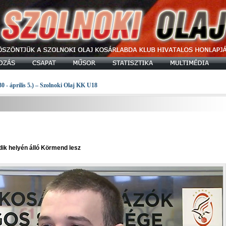
30 - április 5.) – Szolnoki Olaj KK U18
dik helyén álló Körmend lesz