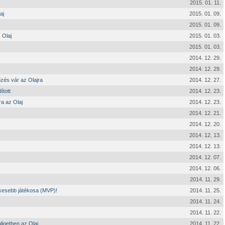
2015. 01. 11.
aj
2015. 01. 09.
2015. 01. 09.
 Olaj
2015. 01. 03.
2015. 01. 03.
2014. 12. 29.
2014. 12. 29.
őzés vár az Olajra
2014. 12. 27.
ított
2014. 12. 23.
ra az Olaj
2014. 12. 23.
2014. 12. 21.
2014. 12. 20.
2014. 12. 13.
2014. 12. 13.
2014. 12. 07.
2014. 12. 06.
2014. 11. 29.
ékesebb játékosa (MVP)!
2014. 11. 25.
2014. 11. 24.
2014. 11. 22.
ligetben az Olaj
2014. 11. 22.