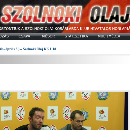
30 - április 5.) – Szolnoki Olaj KK U18