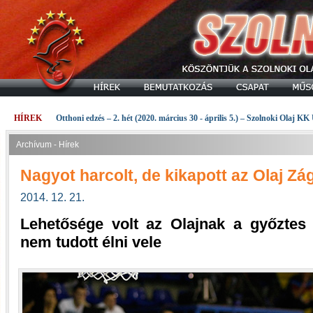
HÍREK
Otthoni edzés – 2. hét (2020. március 30 - április 5.) – Szolnoki Olaj KK
Archívum - Hírek
Nagyot harcolt, de kikapott az Olaj Z
2014. 12. 21.
Lehetősége volt az Olajnak a győztes
nem tudott élni vele