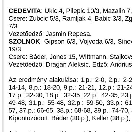
CEDEVITA
: Ukic 4, Pilepic 10/3, Mazalin 7
Csere: Zubcic 5/3, Ramljak 4, Babic 3/3, Z
7/3.
Vezetőedző: Jasmin Repesa.
SZOLNOK
: Gipson 6/3, Vojvoda 6/3, Sinov
19/3.
Csere: Báder, Jones 15, Wittmann, Stajkovs
Vezetőedző: Dragan Aleksic. Edző: Andrius
Az eredmény alakulása: 1.p.: 2-0, 2.p.: 2-2,
14-14, 8.p.: 18-20, 9.p.: 21-21, 12.p.: 21-2
17.p.: 32-30, 18.p.: 32-35, 22.p.: 42-35, 23.p
49-48, 31.p.: 55-48, 32.p.: 59-50, 33.p.: 61
57, 37.p.: 66-65, 38.p.: 68-68, 39.p.: 74-70,
Kipontozódott: Báder (30.p.), Keller (38.p.),