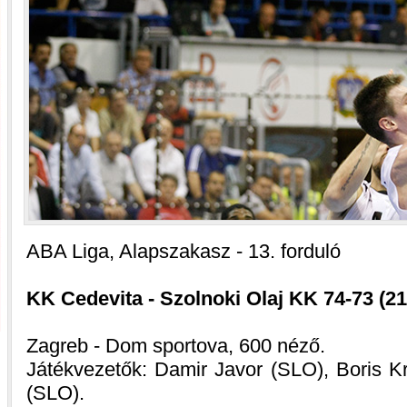
ABA Liga, Alapszakasz - 13. forduló
KK Cedevita - Szolnoki Olaj KK 74-73 (21-
Zagreb - Dom sportova, 600 néző.
Játékvezetők: Damir Javor (SLO), Boris K
(SLO).