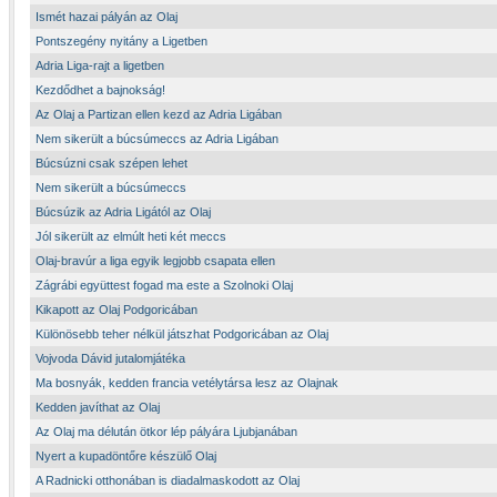
Ismét hazai pályán az Olaj
Pontszegény nyitány a Ligetben
Adria Liga-rajt a ligetben
Kezdődhet a bajnokság!
Az Olaj a Partizan ellen kezd az Adria Ligában
Nem sikerült a búcsúmeccs az Adria Ligában
Búcsúzni csak szépen lehet
Nem sikerült a búcsúmeccs
Búcsúzik az Adria Ligától az Olaj
Jól sikerült az elmúlt heti két meccs
Olaj-bravúr a liga egyik legjobb csapata ellen
Zágrábi együttest fogad ma este a Szolnoki Olaj
Kikapott az Olaj Podgoricában
Különösebb teher nélkül játszhat Podgoricában az Olaj
Vojvoda Dávid jutalomjátéka
Ma bosnyák, kedden francia vetélytársa lesz az Olajnak
Kedden javíthat az Olaj
Az Olaj ma délután ötkor lép pályára Ljubjanában
Nyert a kupadöntőre készülő Olaj
A Radnicki otthonában is diadalmaskodott az Olaj