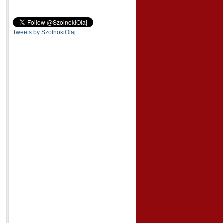
Tweets by SzolnokiOlaj