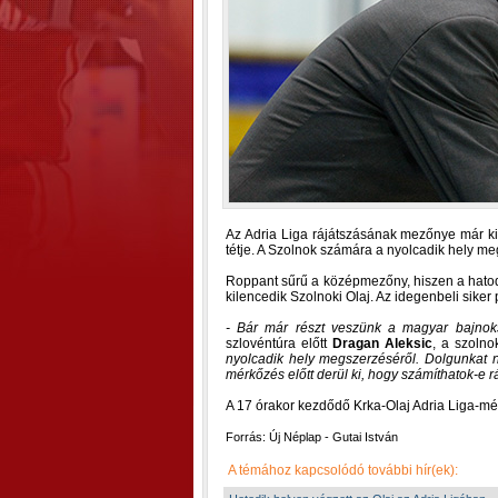
Az Adria Liga rájátszásának mezőnye már ki
tétje. A Szolnok számára a nyolcadik hely meg
Roppant sűrű a középmezőny, hiszen a hatod
kilencedik Szolnoki Olaj. Az idegenbeli siker
- Bár már részt veszünk a magyar bajnok
szlovéntúra előtt
Dragan Aleksic
, a szolno
nyolcadik hely megszerzéséről. Dolgunkat 
mérkőzés előtt derül ki, hogy számíthatok-e r
A 17 órakor kezdődő Krka-Olaj Adria Liga-mér
Forrás: Új Néplap - Gutai István
A témához kapcsolódó további hír(ek):