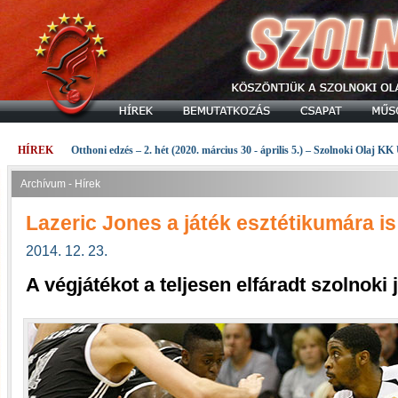
HÍREK
Otthoni edzés – 2. hét (2020. március 30 - április 5.) – Szolnoki Olaj KK
Archívum - Hírek
Lazeric Jones a játék esztétikumára is
2014. 12. 23.
A végjátékot a teljesen elfáradt szolnoki