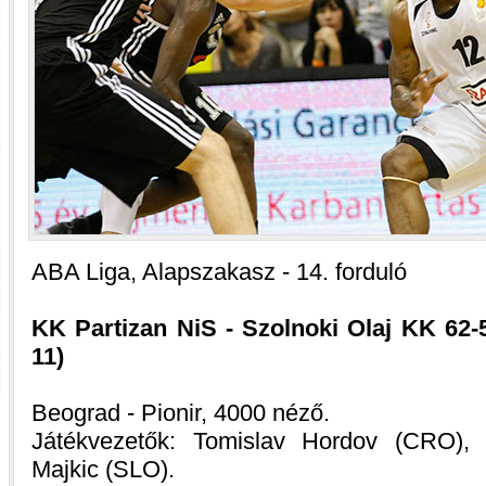
ABA Liga, Alapszakasz - 14. forduló
KK Partizan NiS - Szolnoki Olaj KK 62-55
11)
Beograd - Pionir, 4000 néző.
Játékvezetők: Tomislav Hordov (CRO),
Majkic (SLO).