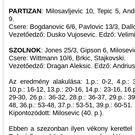
PARTIZAN
: Milosavljevic 10, Tepic 5, And
9.
Csere: Bogdanovic 6/6, Pavlovic 13/3, Dallo
Vezetőedző: Dusko Vujosevic. Edző: Velimi
SZOLNOK
: Jones 25/3, Gipson 6, Milosevic
Csere: Wittmann 10/6, Brkic, Stajkovski.
Vezetőedző: Dragan Aleksic. Edző: Andrius
Az eredmény alakulása: 1.p.: 0-2, 4.p.: 3
10.p.: 16-12, 13.p.: 20-16, 14.p.: 23-16, 16.p
29-30, 26.p.: 36-32, 28.p.: 36-37, 29.p.: 39
48, 36.p.: 53-48, 37.p.: 53-51, 39.p.: 60-51.
Kipontozódott: Milosevic (40. p.).
Ebben a szezonban ilyen vékony kerettel a