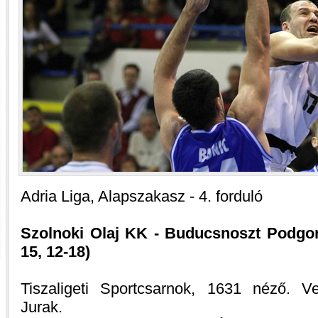
Adria Liga, Alapszakasz - 4. forduló
Szolnoki Olaj KK - Buducsnoszt Podgori
15, 12-18)
Tiszaligeti Sportcsarnok, 1631 néző. Vez
Jurak.