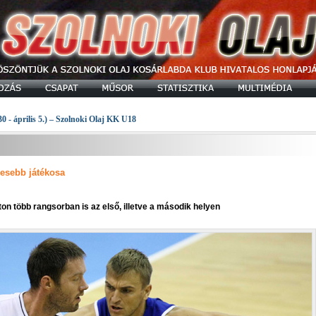
30 - április 5.) – Szolnoki Olaj KK U18
kesebb játékosa
ton több rangsorban is az első, illetve a második helyen