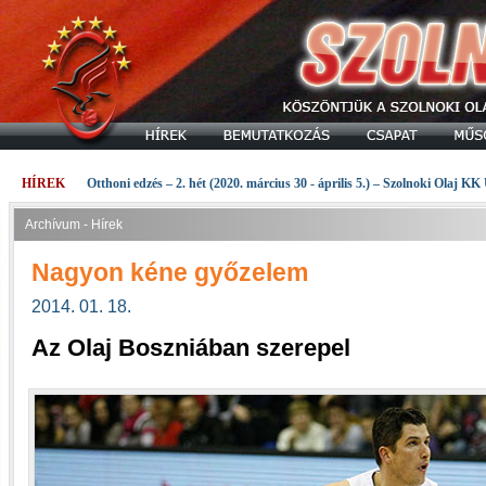
HÍREK
Otthoni edzés – 2. hét (2020. március 30 - április 5.) – Szolnoki Olaj KK
Archívum - Hírek
Nagyon kéne győzelem
2014. 01. 18.
Az Olaj Boszniában szerepel