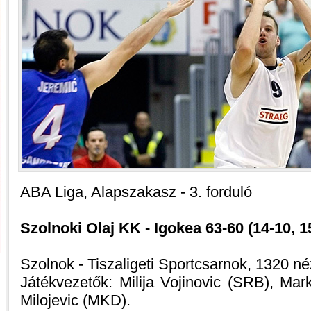
ABA Liga, Alapszakasz - 3. forduló
Szolnoki Olaj KK - Igokea 63-60 (14-10, 15
Szolnok - Tiszaligeti Sportcsarnok, 1320 né
Játékvezetők: Milija Vojinovic (SRB), Ma
Milojevic (MKD).