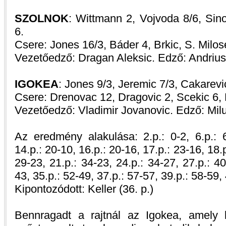
SZOLNOK
: Wittmann 2, Vojvoda 8/6, Sino
6.
Csere: Jones 16/3, Báder 4, Brkic, S. Milos
Vezetőedző: Dragan Aleksic. Edző: Andrius
IGOKEA
: Jones 9/3, Jeremic 7/3, Cakarevic
Csere: Drenovac 12, Dragovic 2, Scekic 6, 
Vezetőedző: Vladimir Jovanovic. Edző: Milut
Az eredmény alakulása: 2.p.: 0-2, 6.p.: 6
14.p.: 20-10, 16.p.: 20-16, 17.p.: 23-16, 18.p
29-23, 21.p.: 34-23, 24.p.: 34-27, 27.p.: 40
43, 35.p.: 52-49, 37.p.: 57-57, 39.p.: 58-59,
Kipontozódott: Keller (36. p.)
Bennragadt a rajtnál az Igokea, amely