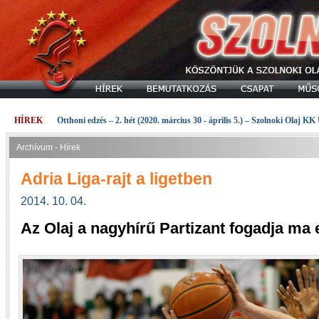
HÍREK
Otthoni edzés – 2. hét (2020. március 30 - április 5.) – Szolnoki Olaj KK
Archívum - Hírek
Adria Liga-rajt a ligetben
2014. 10. 04.
Az Olaj a nagyhírű Partizant fogadja ma 