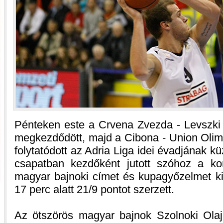
Pénteken este a Crvena Zvezda - Levszki 
megkezdődött, majd a Cibona - Union Olim
folytatódott az Adria Liga idei évadjának kü
csapatban kezdőként jutott szóhoz a ko
magyar bajnoki címet és kupagyőzelmet k
17 perc alatt 21/9 pontot szerzett.
Az ötszörös magyar bajnok Szolnoki Ola