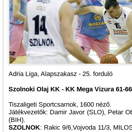
Adria Liga, Alapszakasz - 25. forduló
Szolnoki Olaj KK - KK Mega Vizura 61-66 (
Tiszaligeti Sportcsarnok, 1600 néző.
Játékvezetők: Damir Javor (SLO), Petar Ob
(BIH).
SZOLNOK
: Rakic 9/6,Vojvoda 11/3, MIL