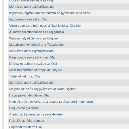
Hosszú menetelés előtt az Olaj
Mérkőzés utáni sajtótájékoztató
Izgalmas végjátékban biztosította be győzelmét a Szolnok
Győzelemre készül az Olaj
Végig vezetve, simán nyert a Radnicski az Olaj ellen
A Radnicski otthonában az Olaj gárdája
Watson helyett Sehovic az Olajban
Magabiztos vendégsiker a Tiszaligetben
Mérkőzés utáni sajtótájékoztató
Négypontos meccset vív az Olaj
Drámai csatában veszített az Olaj
Most Boszniában szerepel az Olaj KK
Történelmet írt az Olaj
Mérkőzés utáni sajtótájékoztató
Megvan az első Olaj-győzelem az Adria Ligában
Hazai pályán debütál az Olaj
Nem sikerült a nyitány, de a csapat tartása azért megmaradt
Olaj-vereség a rajton
A televízió képernyőjén a piros-feketék
Rajt előtt az Olaj csapata
Főpróbát tartott az Olaj