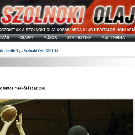
30 - április 5.) – Szolnoki Olaj KK U18
k fontos mérkőzést az Olaj