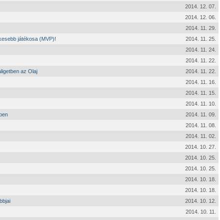
2014. 12. 07.
2014. 12. 06.
2014. 11. 29.
ékesebb játékosa (MVP)!
2014. 11. 25.
2014. 11. 24.
2014. 11. 22.
ligetben az Olaj
2014. 11. 22.
2014. 11. 16.
2014. 11. 15.
2014. 11. 10.
őben
2014. 11. 09.
2014. 11. 08.
2014. 11. 02.
2014. 10. 27.
2014. 10. 25.
2014. 10. 25.
2014. 10. 18.
2014. 10. 18.
bbjai
2014. 10. 12.
2014. 10. 11.