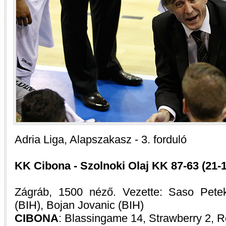
Adria Liga, Alapszakasz - 3. forduló
KK Cibona - Szolnoki Olaj KK 87-63 (21-16
Zágráb, 1500 néző. Vezette: Saso Pete
(BIH), Bojan Jovanic (BIH)
CIBONA
: Blassingame 14, Strawberry 2, Ro