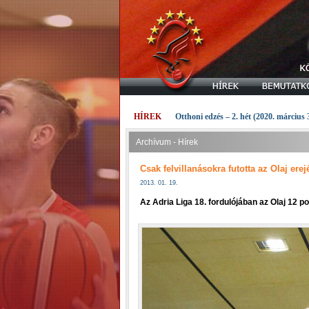
HÍREK
Otthoni edzés – 2. hét (2020. március 
Archívum - Hírek
Csak felvillanásokra futotta az Olaj erej
2013. 01. 19.
Az Adria Liga 18. fordulójában az Olaj 12 