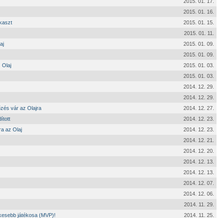
2015. 01. 17.
2015. 01. 16.
kaszt
2015. 01. 15.
2015. 01. 11.
aj
2015. 01. 09.
2015. 01. 09.
 Olaj
2015. 01. 03.
2015. 01. 03.
2014. 12. 29.
2014. 12. 29.
őzés vár az Olajra
2014. 12. 27.
ított
2014. 12. 23.
ra az Olaj
2014. 12. 23.
2014. 12. 21.
2014. 12. 20.
2014. 12. 13.
2014. 12. 13.
2014. 12. 07.
2014. 12. 06.
2014. 11. 29.
ékesebb játékosa (MVP)!
2014. 11. 25.