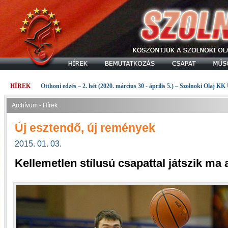
HÍREK
Otthoni edzés – 2. hét (2020. március 30 - április 5.) – Szolnoki Olaj KK
Archívum - Hírek
Új esztendő, új remények
2015. 01. 03.
Kellemetlen stílusú csapattal játszik ma 