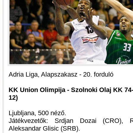
Adria Liga, Alapszakasz - 20. forduló
KK Union Olimpija - Szolnoki Olaj KK 74-5
12)
Ljubljana, 500 néző.
Játékvezetők: Srdjan Dozai (CRO), R
Aleksandar Glisic (SRB).