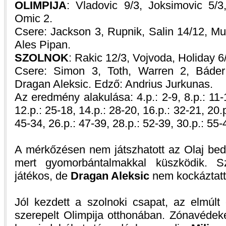
OLIMPIJA
: Vladovic 9/3, Joksimovic 5/3
Omic 2.
Csere: Jackson 3, Rupnik, Salin 14/12, Mu
Ales Pipan.
SZOLNOK
: Rakic 12/3, Vojvoda, Holiday 6/
Csere: Simon 3, Toth, Warren 2, Báder
Dragan Aleksic. Edző: Andrius Jurkunas.
Az eredmény alakulása: 4.p.: 2-9, 8.p.: 11-1
12.p.: 25-18, 14.p.: 28-20, 16.p.: 32-21, 20.p
45-34, 26.p.: 47-39, 28.p.: 52-39, 30.p.: 55-
A mérkőzésen nem játszhatott az Olaj be
mert gyomorbántalmakkal küszködik. 
játékos, de
Dragan Aleksic
nem kockáztatt
Jól kezdett a szolnoki csapat, az elmúlt
szerepelt Olimpija otthonában. Zónavédek