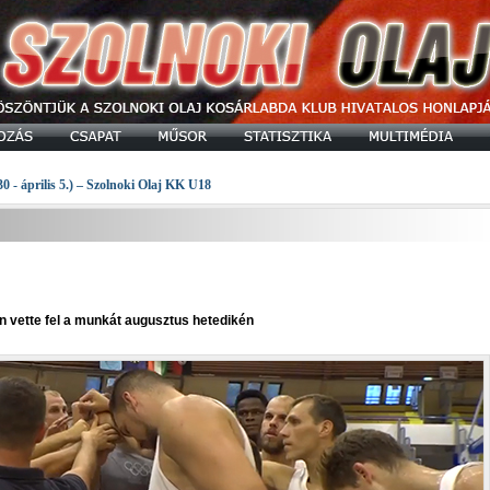
30 - április 5.) – Szolnoki Olaj KK U18
an vette fel a munkát augusztus hetedikén