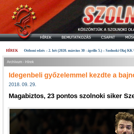
HÍREK
Otthoni edzés – 2. hét (2020. március 30 - április 5.) – Szolnoki Olaj KK
Archívum - Hírek
Idegenbeli győzelemmel kezdte a bajno
2018. 09. 29.
Magabiztos, 23 pontos szolnoki siker S