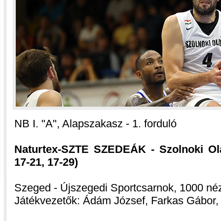
NB I. "A", Alapszakasz - 1. forduló
Naturtex-SZTE SZEDEÁK - Szolnoki Olaj
17-21, 17-29)
Szeged - Újszegedi Sportcsarnok, 1000 né
Játékvezetők: Ádám József, Farkas Gábor,