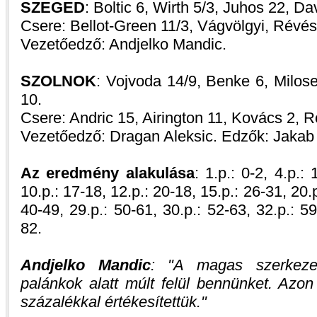
SZEGED
: Boltic 6, Wirth 5/3, Juhos 22, Da
Csere: Bellot-Green 11/3, Vágvölgyi, Révész
Vezetőedző: Andjelko Mandic.
SZOLNOK
: Vojvoda 14/9, Benke 6, Milose
10.
Csere: Andric 15, Airington 11, Kovács 2, 
Vezetőedző: Dragan Aleksic. Edzők: Jakab
Az eredmény alakulása
: 1.p.: 0-2, 4.p.: 
10.p.: 17-18, 12.p.: 20-18, 15.p.: 26-31, 20.p
40-49, 29.p.: 50-61, 30.p.: 52-63, 32.p.: 59
82.
Andjelko Mandic
:
A magas szerkeze
palánkok alatt múlt felül bennünket. Azon
százalékkal értékesítettük.