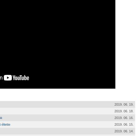
2019. 06. 19.
2019. 06. 18.
ok
2019. 06. 16.
 éltette
2019. 06. 15.
2019. 06. 14.