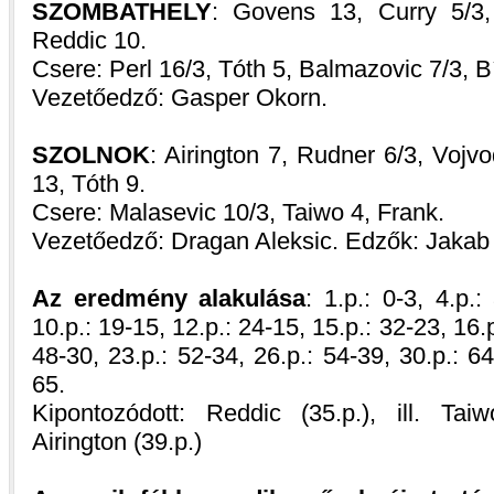
SZOMBATHELY
: Govens 13, Curry 5/3,
Reddic 10.
Csere: Perl 16/3, Tóth 5, Balmazovic 7/3, B
Vezetőedző: Gasper Okorn.
SZOLNOK
: Airington 7, Rudner 6/3, Vojv
13, Tóth 9.
Csere: Malasevic 10/3, Taiwo 4, Frank.
Vezetőedző: Dragan Aleksic. Edzők: Jakab
Az eredmény alakulása
: 1.p.: 0-3, 4.p.:
10.p.: 19-15, 12.p.: 24-15, 15.p.: 32-23, 16.p
48-30, 23.p.: 52-34, 26.p.: 54-39, 30.p.: 64
65.
Kipontozódott: Reddic (35.p.), ill. Taiw
Airington (39.p.)