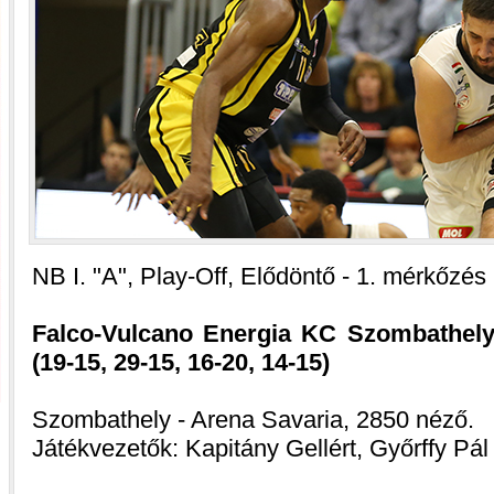
NB I. "A", Play-Off, Elődöntő - 1. mérkőzés
Falco-Vulcano Energia KC Szombathely 
(19-15, 29-15, 16-20, 14-15)
Szombathely - Arena Savaria, 2850 néző.
Játékvezetők: Kapitány Gellért, Győrffy Pál 