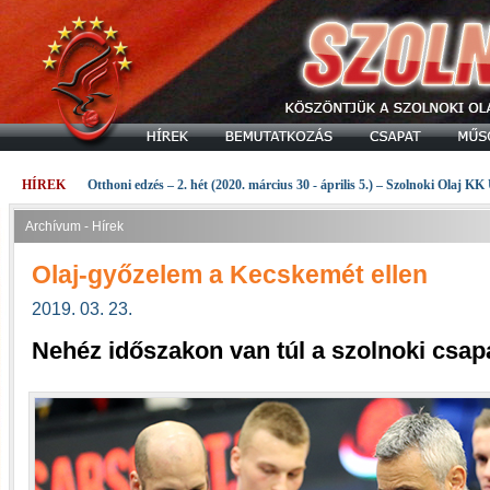
HÍREK
Otthoni edzés – 2. hét (2020. március 30 - április 5.) – Szolnoki Olaj KK
Archívum - Hírek
Olaj-győzelem a Kecskemét ellen
2019. 03. 23.
Nehéz időszakon van túl a szolnoki csap