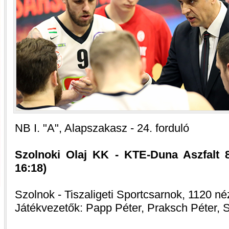
NB I. "A", Alapszakasz - 24. forduló
Szolnoki Olaj KK - KTE-Duna Aszfalt 80
16:18)
Szolnok - Tiszaligeti Sportcsarnok, 1120 né
Játékvezetők: Papp Péter, Praksch Péter, 