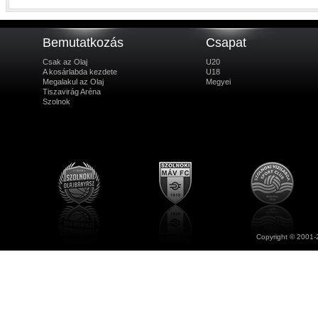
Bemutatkozás
Csapat
Csak az Olaj
U20
A kosárlabda kezdete
U18
Megalakul az Olaj
Megyei
Tiszavirág Aréna
Szolnok
Copyright © 2001-2