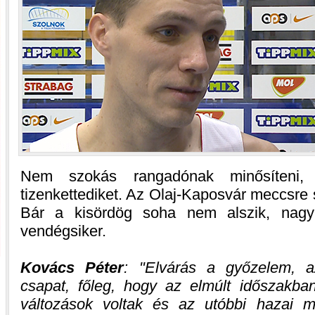
Nem szokás rangadónak minősíteni
tizenkettediket. Az Olaj-Kaposvár meccsre 
Bár a kisördög soha nem alszik, nagy 
vendégsiker.
Kovács Péter
:
Elvárás a győzelem, 
csapat, főleg, hogy az elmúlt időszakban
változások voltak és az utóbbi hazai m