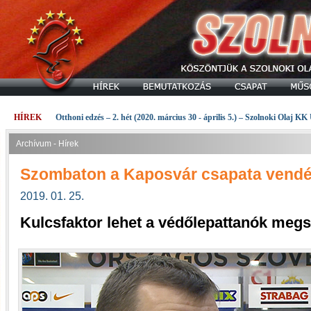
HÍREK
Otthoni edzés – 2. hét (2020. március 30 - április 5.) – Szolnoki Olaj KK
Archívum - Hírek
Szombaton a Kaposvár csapata vend
2019. 01. 25.
Kulcsfaktor lehet a védőlepattanók meg