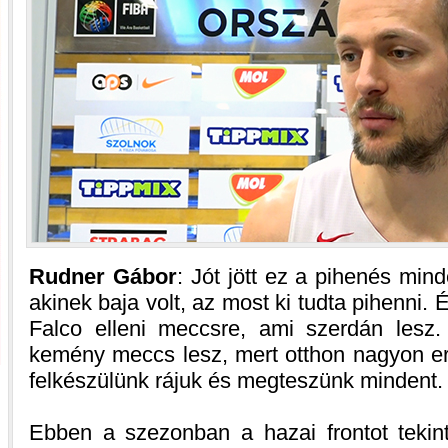
Rudner Gábor
: Jót jött ez a pihenés min
akinek baja volt, az most ki tudta pihenni.
Falco elleni meccsre, ami szerdán lesz
kemény meccs lesz, mert otthon nagyon e
felkészülünk rájuk és megteszünk mindent.
Ebben a szezonban a hazai frontot tekint