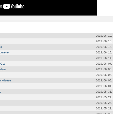
2019. 06. 19.
2019. 06. 18.
ok
2019. 06. 16.
 éltette
2019. 06. 15.
2019. 06. 14.
 Olaj
2019. 06. 07.
tában
2019. 06. 06.
2019. 06. 04.
mérkőzése
2019. 06. 03.
2019. 06. 01.
a
2019. 05. 31.
2019. 05. 24.
2019. 05. 23.
2019. 05. 21.