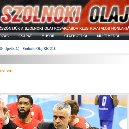
30 - április 5.) – Szolnoki Olaj KK U18
 ellen