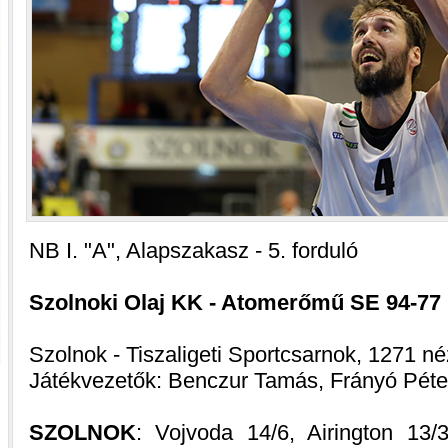
NB I. "A", Alapszakasz - 5. forduló
Szolnoki Olaj KK - Atomerőmű SE 94-77 (2
Szolnok - Tiszaligeti Sportcsarnok, 1271 né
Játékvezetők: Benczur Tamás, Frányó Péte
SZOLNOK
: Vojvoda 14/6, Airington 13