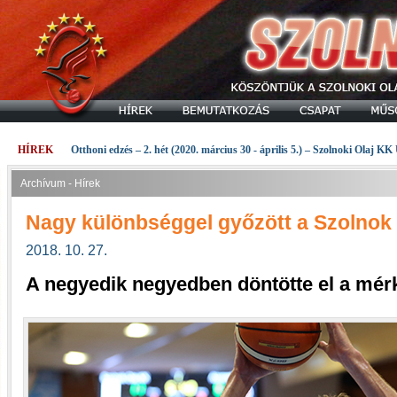
HÍREK
Otthoni edzés – 2. hét (2020. március 30 - április 5.) – Szolnoki Olaj KK
Archívum - Hírek
Nagy különbséggel győzött a Szolnok 
2018. 10. 27.
A negyedik negyedben döntötte el a mérk