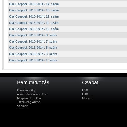
Olaj Cseppek 2013-2014 / 14. szám
Olaj Cseppek 2013-2014 / 13. szám
Olaj Cseppek 2013-2014 / 12. szám
Olaj Cseppek 2013-2014 / 11. szám
Olaj Cseppek 2013-2014 / 10. szám
Olaj Cseppek 2013-2014 / 8. szám
Olaj Cseppek 2013-2014 / 7. szám
Olaj Cseppek 2013-2014 / 5. szám
Olaj Cseppek 2013-2014 / 3. szám
Olaj Cseppek 2013-2014 / 1. szám
Bemutatkozás
Csapat
Csak az Olaj
U20
A kosárlabda kezdete
U18
Megalakul az Olaj
Megyei
Tiszavirág Aréna
Szolnok