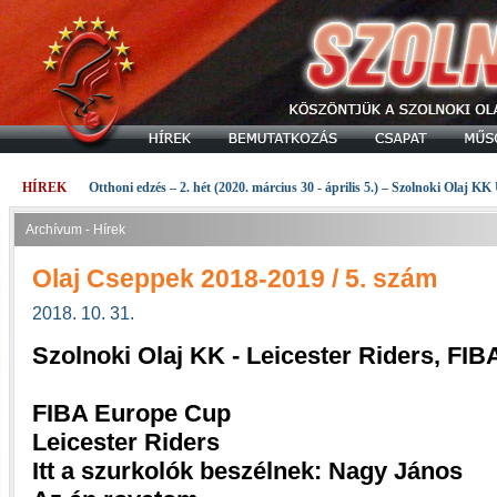
HÍREK
Otthoni edzés – 2. hét (2020. március 30 - április 5.) – Szolnoki Olaj KK
Archívum - Hírek
Olaj Cseppek 2018-2019 / 5. szám
2018. 10. 31.
Szolnoki Olaj KK - Leicester Riders, F
FIBA Europe Cup
Leicester Riders
Itt a szurkolók beszélnek: Nagy János