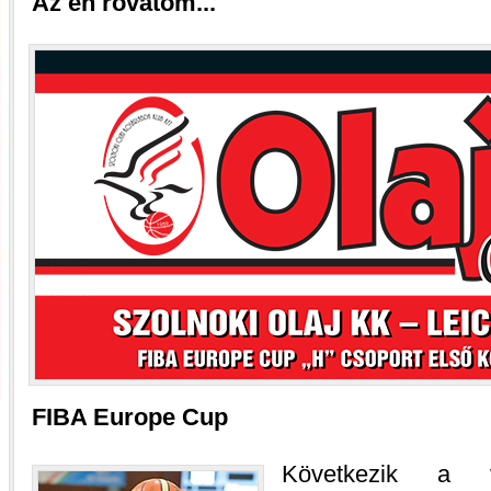
Az én rovatom...
FIBA Europe Cup
Következik a v