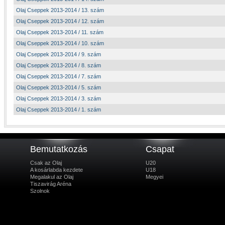
Olaj Cseppek 2013-2014 / 13. szám
Olaj Cseppek 2013-2014 / 12. szám
Olaj Cseppek 2013-2014 / 11. szám
Olaj Cseppek 2013-2014 / 10. szám
Olaj Cseppek 2013-2014 / 9. szám
Olaj Cseppek 2013-2014 / 8. szám
Olaj Cseppek 2013-2014 / 7. szám
Olaj Cseppek 2013-2014 / 5. szám
Olaj Cseppek 2013-2014 / 3. szám
Olaj Cseppek 2013-2014 / 1. szám
Bemutatkozás
Csapat
Csak az Olaj
U20
A kosárlabda kezdete
U18
Megalakul az Olaj
Megyei
Tiszavirág Aréna
Szolnok