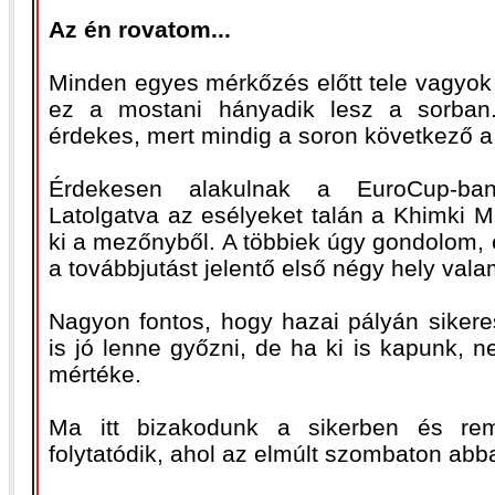
Az én rovatom...
Minden egyes mérkőzés előtt tele vagyok 
ez a mostani hányadik lesz a sorban
érdekes, mert mindig a soron következő a
Érdekesen alakulnak a EuroCup-ban
Latolgatva az esélyeket talán a Khimki 
ki a mezőnyből. A többiek úgy gondolom, 
a továbbjutást jelentő első négy hely vala
Nagyon fontos, hogy hazai pályán siker
is jó lenne győzni, de ha ki is kapunk,
mértéke.
Ma itt bizakodunk a sikerben és remé
folytatódik, ahol az elmúlt szombaton abb