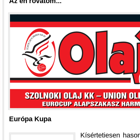
Az én rovatom...
Európa Kupa
Kísértetiesen hason