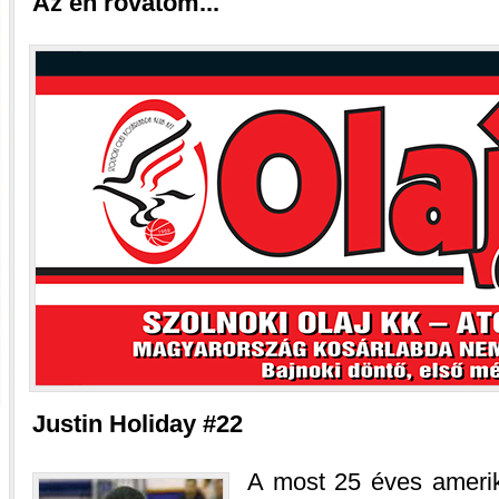
Az én rovatom...
Justin Holiday #22
A most 25 éves amerik