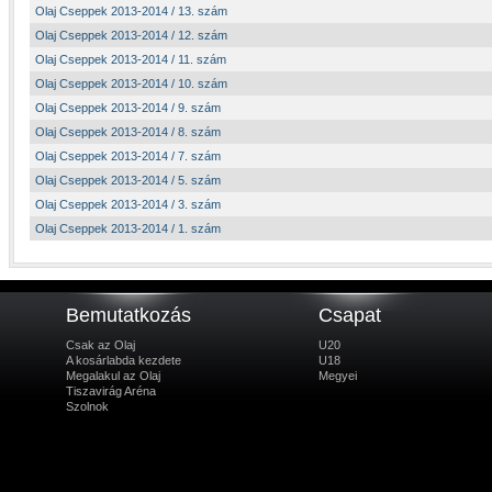
Olaj Cseppek 2013-2014 / 13. szám
Olaj Cseppek 2013-2014 / 12. szám
Olaj Cseppek 2013-2014 / 11. szám
Olaj Cseppek 2013-2014 / 10. szám
Olaj Cseppek 2013-2014 / 9. szám
Olaj Cseppek 2013-2014 / 8. szám
Olaj Cseppek 2013-2014 / 7. szám
Olaj Cseppek 2013-2014 / 5. szám
Olaj Cseppek 2013-2014 / 3. szám
Olaj Cseppek 2013-2014 / 1. szám
Bemutatkozás
Csapat
Csak az Olaj
U20
A kosárlabda kezdete
U18
Megalakul az Olaj
Megyei
Tiszavirág Aréna
Szolnok