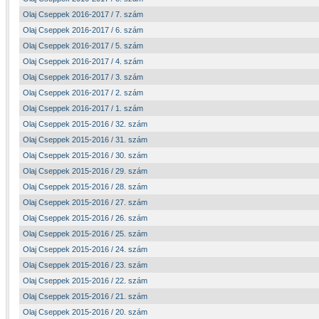
Olaj Cseppek 2016-2017 / 7. szám
Olaj Cseppek 2016-2017 / 6. szám
Olaj Cseppek 2016-2017 / 5. szám
Olaj Cseppek 2016-2017 / 4. szám
Olaj Cseppek 2016-2017 / 3. szám
Olaj Cseppek 2016-2017 / 2. szám
Olaj Cseppek 2016-2017 / 1. szám
Olaj Cseppek 2015-2016 / 32. szám
Olaj Cseppek 2015-2016 / 31. szám
Olaj Cseppek 2015-2016 / 30. szám
Olaj Cseppek 2015-2016 / 29. szám
Olaj Cseppek 2015-2016 / 28. szám
Olaj Cseppek 2015-2016 / 27. szám
Olaj Cseppek 2015-2016 / 26. szám
Olaj Cseppek 2015-2016 / 25. szám
Olaj Cseppek 2015-2016 / 24. szám
Olaj Cseppek 2015-2016 / 23. szám
Olaj Cseppek 2015-2016 / 22. szám
Olaj Cseppek 2015-2016 / 21. szám
Olaj Cseppek 2015-2016 / 20. szám