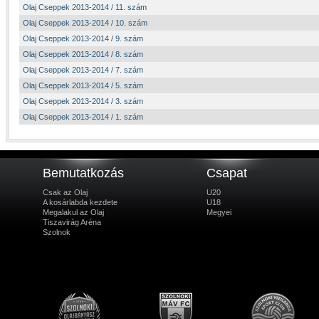
Olaj Cseppek 2013-2014 / 11. szám
Olaj Cseppek 2013-2014 / 10. szám
Olaj Cseppek 2013-2014 / 9. szám
Olaj Cseppek 2013-2014 / 8. szám
Olaj Cseppek 2013-2014 / 7. szám
Olaj Cseppek 2013-2014 / 5. szám
Olaj Cseppek 2013-2014 / 3. szám
Olaj Cseppek 2013-2014 / 1. szám
Bemutatkozás
Csapat
Csak az Olaj
U20
A kosárlabda kezdete
U18
Megalakul az Olaj
Megyei
Tiszavirág Aréna
Szolnok