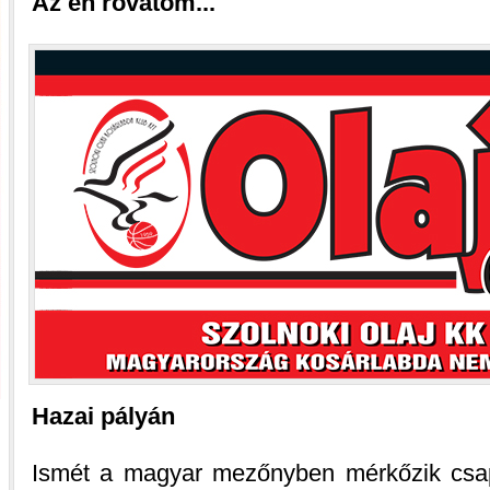
Az én rovatom...
Hazai pályán
Ismét a magyar mezőnyben mérkőzik csap