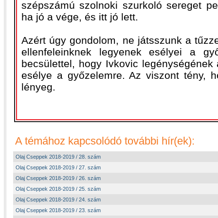
szépszámú szolnoki szurkoló sereget pe
ha jó a vége, és itt jó lett.
Azért úgy gondolom, ne játsszunk a tűzz
ellenfeleinknek legyenek esélyei a gy
becsülettel, hogy Ivkovic legénységének 
esélye a győzelemre. Az viszont tény, h
lényeg.
A témához kapcsolódó további hír(ek):
Olaj Cseppek 2018-2019 / 28. szám
Olaj Cseppek 2018-2019 / 27. szám
Olaj Cseppek 2018-2019 / 26. szám
Olaj Cseppek 2018-2019 / 25. szám
Olaj Cseppek 2018-2019 / 24. szám
Olaj Cseppek 2018-2019 / 23. szám