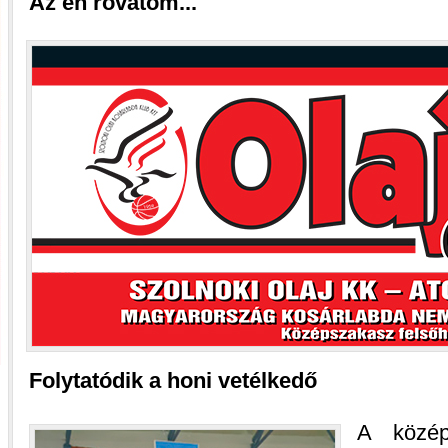
Az én rovatom...
Folytatódik a honi vetélkedő
A közép