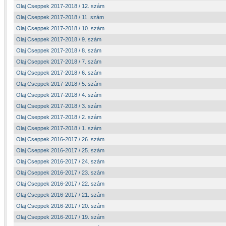
Olaj Cseppek 2017-2018 / 12. szám
Olaj Cseppek 2017-2018 / 11. szám
Olaj Cseppek 2017-2018 / 10. szám
Olaj Cseppek 2017-2018 / 9. szám
Olaj Cseppek 2017-2018 / 8. szám
Olaj Cseppek 2017-2018 / 7. szám
Olaj Cseppek 2017-2018 / 6. szám
Olaj Cseppek 2017-2018 / 5. szám
Olaj Cseppek 2017-2018 / 4. szám
Olaj Cseppek 2017-2018 / 3. szám
Olaj Cseppek 2017-2018 / 2. szám
Olaj Cseppek 2017-2018 / 1. szám
Olaj Cseppek 2016-2017 / 26. szám
Olaj Cseppek 2016-2017 / 25. szám
Olaj Cseppek 2016-2017 / 24. szám
Olaj Cseppek 2016-2017 / 23. szám
Olaj Cseppek 2016-2017 / 22. szám
Olaj Cseppek 2016-2017 / 21. szám
Olaj Cseppek 2016-2017 / 20. szám
Olaj Cseppek 2016-2017 / 19. szám