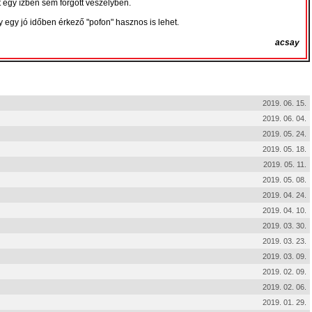
 egy ízben sem forgott veszélyben.
egy jó időben érkező "pofon" hasznos is lehet.
acsay
2019. 06. 15.
2019. 06. 04.
2019. 05. 24.
2019. 05. 18.
2019. 05. 11.
2019. 05. 08.
2019. 04. 24.
2019. 04. 10.
2019. 03. 30.
2019. 03. 23.
2019. 03. 09.
2019. 02. 09.
2019. 02. 06.
2019. 01. 29.