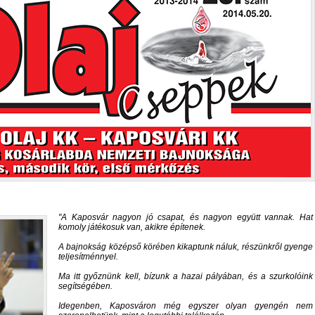
A Kaposvár nagyon jó csapat, és nagyon együtt vannak. Hat
komoly játékosuk van, akikre építenek.
A bajnokság középső körében kikaptunk náluk, részünkről gyenge
teljesítménnyel.
Ma itt győznünk kell, bízunk a hazai pályában, és a szurkolóink
segítségében.
Idegenben, Kaposváron még egyszer olyan gyengén nem