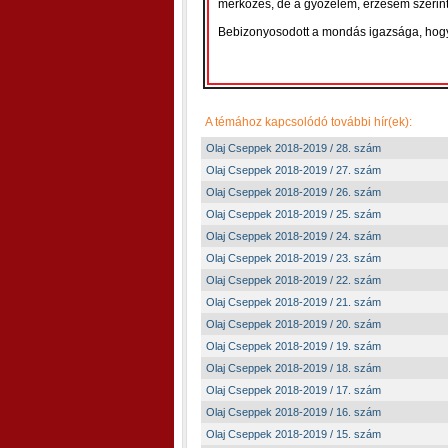
mérkőzés, de a győzelem, érzésem szerint
Bebizonyosodott a mondás igazsága, hogy 
A témához kapcsolódó további hír(ek):
Olaj Cseppek 2018-2019 / 28. szám
Olaj Cseppek 2018-2019 / 27. szám
Olaj Cseppek 2018-2019 / 26. szám
Olaj Cseppek 2018-2019 / 25. szám
Olaj Cseppek 2018-2019 / 24. szám
Olaj Cseppek 2018-2019 / 23. szám
Olaj Cseppek 2018-2019 / 22. szám
Olaj Cseppek 2018-2019 / 21. szám
Olaj Cseppek 2018-2019 / 20. szám
Olaj Cseppek 2018-2019 / 19. szám
Olaj Cseppek 2018-2019 / 18. szám
Olaj Cseppek 2018-2019 / 17. szám
Olaj Cseppek 2018-2019 / 16. szám
Olaj Cseppek 2018-2019 / 15. szám