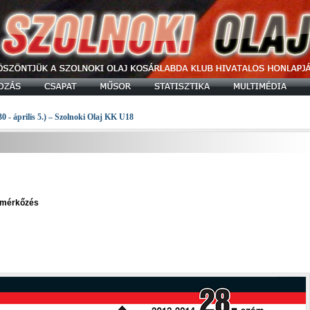
30 - április 5.) – Szolnoki Olaj KK U18
" mérkőzés