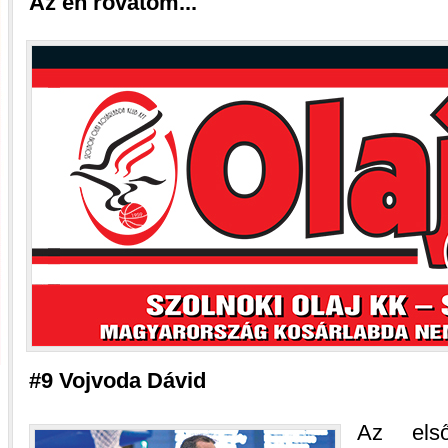
Az én rovatom...
#9 Vojvoda Dávid
Az első