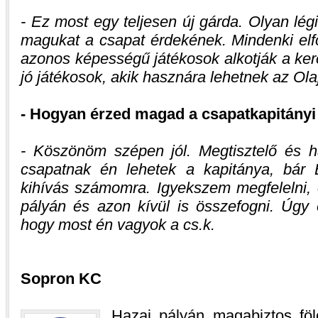
- Ez most egy teljesen új gárda. Olyan légi
magukat a csapat érdekének. Mindenki elf
azonos képességű játékosok alkotják a ker
jó játékosok, akik hasznára lehetnek az Ola
- Hogyan érzed magad a csapatkapitány
- Köszönöm szépen jól. Megtisztelő és h
csapatnak én lehetek a kapitánya, bár
kihívás számomra. Igyekszem megfelelni, 
pályán és azon kívül is összefogni. Úgy 
hogy most én vagyok a cs.k.
Sopron KC
Hazai pályán magabiztos fölé