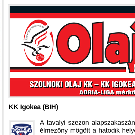
KK Igokea (BIH)
A tavalyi szezon alapszakaszán
élmezőny mögött a hatodik helyet