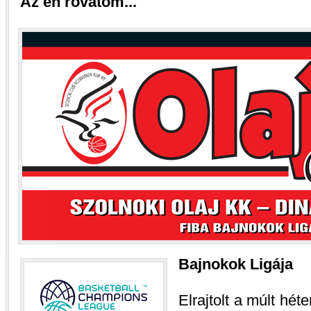
Az én rovatom...
Bajnokok Ligája
Elrajtolt a múlt hét