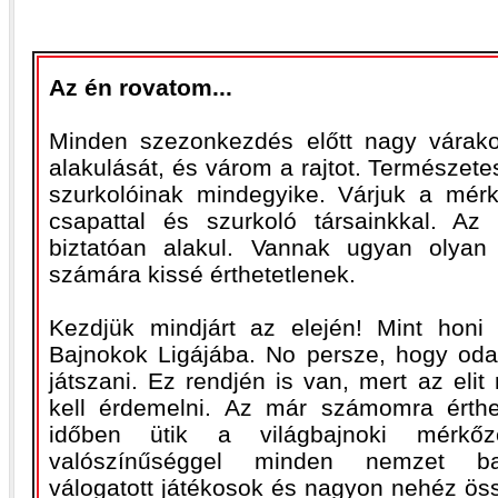
Az én rovatom...
Minden szezonkezdés előtt nagy várako
alakulását, és várom a rajtot. Természete
szurkolóinak mindegyike. Várjuk a mérk
csapattal és szurkoló társainkkal. Az
biztatóan alakul. Vannak ugyan olyan
számára kissé érthetetlenek.
Kezdjük mindjárt az elején! Mint honi
Bajnokok Ligájába. No persze, hogy oda 
játszani. Ez rendjén is van, mert az elit
kell érdemelni. Az már számomra érthe
időben ütik a világbajnoki mérkőz
valószínűséggel minden nemzet ba
válogatott játékosok és nagyon nehéz ös