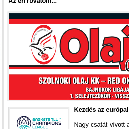
Az én rovatom...
Kezdés az európa
Nagy csatát vívott 