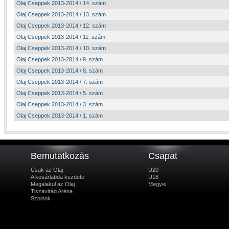
Olaj Cseppek 2013-2014 / 14. szám
Olaj Cseppek 2013-2014 / 13. szám
Olaj Cseppek 2013-2014 / 12. szám
Olaj Cseppek 2013-2014 / 11. szám
Olaj Cseppek 2013-2014 / 10. szám
Olaj Cseppek 2013-2014 / 9. szám
Olaj Cseppek 2013-2014 / 8. szám
Olaj Cseppek 2013-2014 / 7. szám
Olaj Cseppek 2013-2014 / 5. szám
Olaj Cseppek 2013-2014 / 3. szám
Olaj Cseppek 2013-2014 / 1. szám
Bemutatkozás
Csapat
Csak az Olaj
U20
A kosárlabda kezdete
U18
Megalakul az Olaj
Megyei
Tiszavirág Aréna
Szolnok