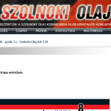
30 - április 5.) – Szolnoki Olaj KK U18
pa Kupa mérkőzés