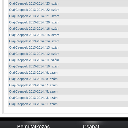
Olaj Cseppek 2013-2014 / 23. szám
Olaj Cseppek 2013-2014 / 22. szám
Olaj Cseppek 2013-2014 / 21. szám
Olaj Cseppek 2013-2014 / 20. szám
Olaj Cseppek 2013-2014 / 16. szám
Olaj Cseppek 2013-2014 / 15. szám
Olaj Cseppek 2013-2014 / 14. szám
Olaj Cseppek 2013-2014 / 13. szám
Olaj Cseppek 2013-2014 / 12. szám
Olaj Cseppek 2013-2014 / 11. szám
Olaj Cseppek 2013-2014 / 10. szám
Olaj Cseppek 2013-2014 / 9. szám
Olaj Cseppek 2013-2014 / 8. szám
Olaj Cseppek 2013-2014 / 7. szám
Olaj Cseppek 2013-2014 / 5. szám
Olaj Cseppek 2013-2014 / 3. szám
Olaj Cseppek 2013-2014 / 1. szám
Bemutatkozás
Csapat