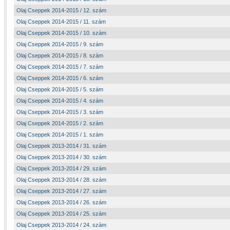
Olaj Cseppek 2014-2015 / 12. szám
Olaj Cseppek 2014-2015 / 11. szám
Olaj Cseppek 2014-2015 / 10. szám
Olaj Cseppek 2014-2015 / 9. szám
Olaj Cseppek 2014-2015 / 8. szám
Olaj Cseppek 2014-2015 / 7. szám
Olaj Cseppek 2014-2015 / 6. szám
Olaj Cseppek 2014-2015 / 5. szám
Olaj Cseppek 2014-2015 / 4. szám
Olaj Cseppek 2014-2015 / 3. szám
Olaj Cseppek 2014-2015 / 2. szám
Olaj Cseppek 2014-2015 / 1. szám
Olaj Cseppek 2013-2014 / 31. szám
Olaj Cseppek 2013-2014 / 30. szám
Olaj Cseppek 2013-2014 / 29. szám
Olaj Cseppek 2013-2014 / 28. szám
Olaj Cseppek 2013-2014 / 27. szám
Olaj Cseppek 2013-2014 / 26. szám
Olaj Cseppek 2013-2014 / 25. szám
Olaj Cseppek 2013-2014 / 24. szám