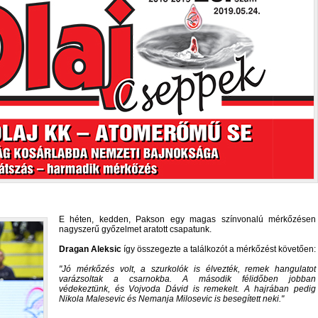
E héten, kedden, Pakson egy magas színvonalú mérkőzésen
nagyszerű győzelmet aratott csapatunk.
Dragan Aleksic
így összegezte a találkozót a mérkőzést követően:
Jó mérkőzés volt, a szurkolók is élvezték, remek hangulatot
varázsoltak a csarnokba. A második félidőben jobban
védekeztünk, és Vojvoda Dávid is remekelt. A hajrában pedig
Nikola Malesevic és Nemanja Milosevic is besegített neki.