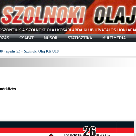
30 - április 5.) – Szolnoki Olaj KK U18
 mérkőzés