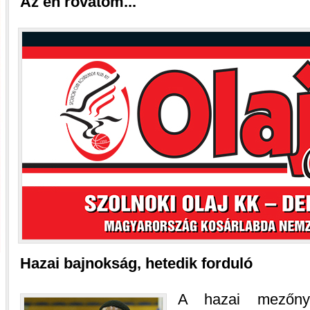
Az én rovatom...
Hazai bajnokság, hetedik forduló
A hazai mezőny